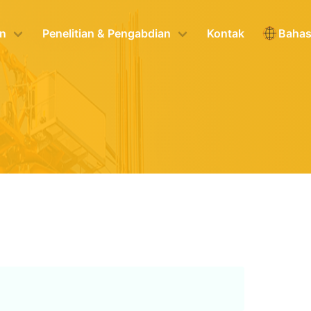
n
Penelitian & Pengabdian
Kontak
Baha