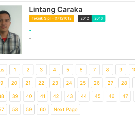
Lintang Caraka
Teknik Sipil - 07121012
2012
2016
-
-
us
1
2
3
4
5
6
7
8
9
1
19
20
21
22
23
24
25
26
27
28
38
39
40
41
42
43
44
45
46
47
57
58
59
60
Next Page