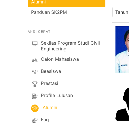
Alumni
Panduan SK2PM
AKSI CEPAT
Sekilas Program Studi Civil
Engineering
Calon Mahasiswa
Beasiswa
Prestasi
Profile Lulusan
Alumni
Faq