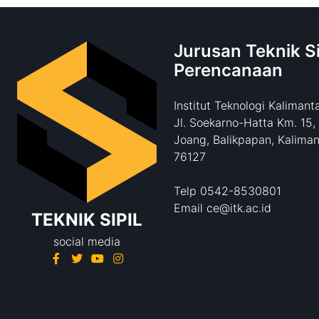
Jurusan Teknik Si
Perencanaan
Institut Teknologi Kalimant
Jl. Soekarno-Hatta Km. 15,
Joang, Balikpapan, Kaliman
76127
Telp 0542-8530801
Email ce@itk.ac.id
TEKNIK SIPIL
social media