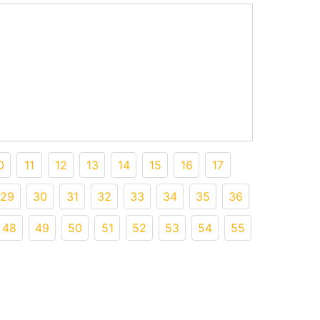
0
11
12
13
14
15
16
17
29
30
31
32
33
34
35
36
48
49
50
51
52
53
54
55