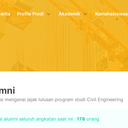
erita
Profile Prodi
Akademik
Kemahasiswaa
mni
si mengenai jejak lulusan program studi Civil Engineering
l alumni seluruh angkatan saat ini :
178
orang